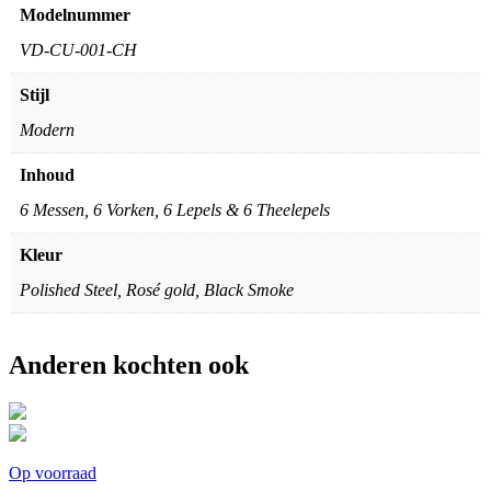
Modelnummer
VD-CU-001-CH
Stijl
Modern
Inhoud
6 Messen, 6 Vorken, 6 Lepels & 6 Theelepels
Kleur
Polished Steel, Rosé gold, Black Smoke
Anderen kochten ook
Op voorraad
O