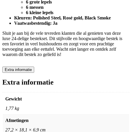
6 grote lepels
6 messen
6 kleine lepels
Kleuren: Polished Steel, Rosé gold, Black Smoke
Vaatwasbestendig: Ja
Sluit je aan bij de vele tevreden klanten die al genieten van deze
luxe 24-delige bestekset. Dit stijlvolle en hoogwaardige bestek is
een favoriet in veel huishoudens en zorgt voor een prachtige
toevoeging aan elke eettafel. Wacht niet langer en ontdek zelf
waarom dit bestek zo geliefd is!
Extra informatie
Extra informatie
Gewicht
1,77 kg
Afmetingen
27,2 × 18,1 × 6,9 cm