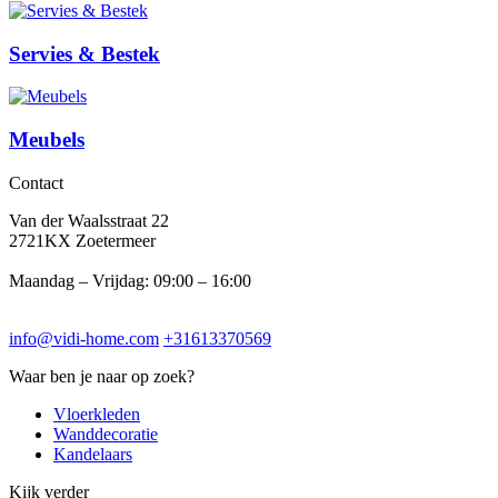
Servies & Bestek
Meubels
Contact
Van der Waalsstraat 22
2721KX Zoetermeer
Maandag – Vrijdag: 09:00 – 16:00
info@vidi-home.com
+31613370569
Waar ben je naar op zoek?
Vloerkleden
Wanddecoratie
Kandelaars
Kijk verder