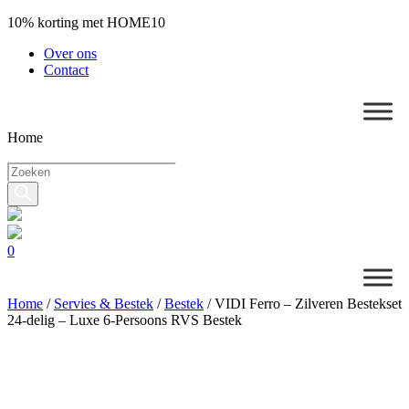
10% korting met HOME10
Over ons
Contact
Home
Producten
zoeken
0
Home
/
Servies & Bestek
/
Bestek
/
VIDI Ferro – Zilveren Bestekset
24-delig – Luxe 6-Persoons RVS Bestek