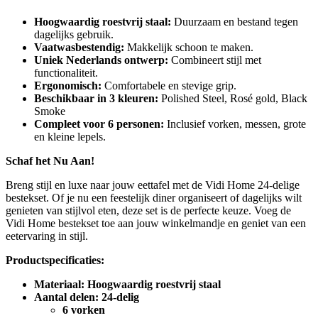
Hoogwaardig roestvrij staal:
Duurzaam en bestand tegen
dagelijks gebruik.
Vaatwasbestendig:
Makkelijk schoon te maken.
Uniek Nederlands ontwerp:
Combineert stijl met
functionaliteit.
Ergonomisch:
Comfortabele en stevige grip.
Beschikbaar in 3 kleuren:
Polished Steel, Rosé gold, Black
Smoke
Compleet voor 6 personen:
Inclusief vorken, messen, grote
en kleine lepels.
Schaf het Nu Aan!
Breng stijl en luxe naar jouw eettafel met de Vidi Home 24-delige
bestekset. Of je nu een feestelijk diner organiseert of dagelijks wilt
genieten van stijlvol eten, deze set is de perfecte keuze. Voeg de
Vidi Home bestekset toe aan jouw winkelmandje en geniet van een
eetervaring in stijl.
Productspecificaties:
Materiaal: Hoogwaardig roestvrij staal
Aantal delen: 24-delig
6 vorken