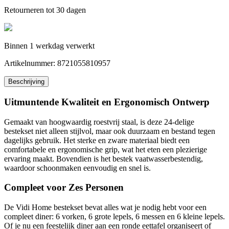
Retourneren tot 30 dagen
Binnen 1 werkdag verwerkt
Artikelnummer:
8721055810957
Beschrijving
Uitmuntende Kwaliteit en Ergonomisch Ontwerp
Gemaakt van hoogwaardig roestvrij staal, is deze 24-delige
bestekset niet alleen stijlvol, maar ook duurzaam en bestand tegen
dagelijks gebruik. Het sterke en zware materiaal biedt een
comfortabele en ergonomische grip, wat het eten een plezierige
ervaring maakt. Bovendien is het bestek vaatwasserbestendig,
waardoor schoonmaken eenvoudig en snel is.
Compleet voor Zes Personen
De Vidi Home bestekset bevat alles wat je nodig hebt voor een
compleet diner: 6 vorken, 6 grote lepels, 6 messen en 6 kleine lepels.
Of je nu een feestelijk diner aan een ronde eettafel organiseert of