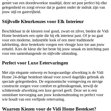
geniet van een doordeweekse maaltijd, deze set past perfect bij elke
gelegenheid en zorgt ervoor dat je gasten onder de indruk zijn van
jouw stijl en gastvrijheid.
Stijlvolle Kleurkeuzes voor Elk Interieur
Beschikbaar in de kleuren rosé goud, zwart en zilver, bieden de Vidi
Home besteksets een optie die bij elk interieur past. Of je nu gaat
voor een moderne, industriële look of een meer traditionele
tafelsetting, deze besteksets voegen een vleugje luxe toe aan jouw
eettafel. Kies de kleur die het beste bij jouw smaak en inrichting past
voor een samenhangende en stijlvolle uitstraling.
Perfect voor Luxe Eetervaringen
Met zijn elegante ontwerp en hoogwaardige afwerking is de Vidi
Home 24-delige bestekset ideaal voor zowel dagelijks gebruik als
speciale gelegenheden. De ergonomische vormgeving en stevige
constructie zorgen voor comfort en gebruiksgemak, terwijl de
schitterende afwerking een luxe gevoel geeft. Deze set is een
onmisbare toevoeging aan jouw keukenuitrusting en perfect voor
wie houdt van een verfijnde eetervaring.
Waarom Kiezen voor de Vidi Home Bestekset?