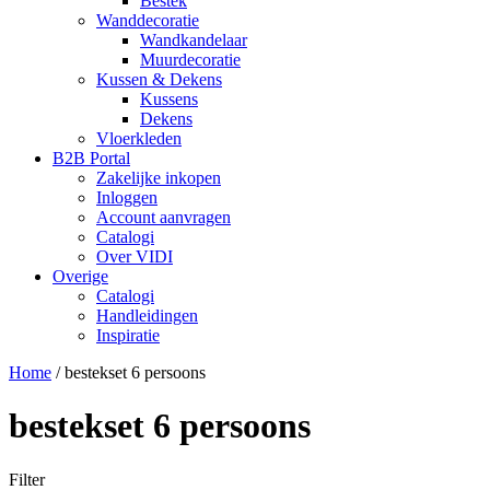
Bestek
Wanddecoratie
Wandkandelaar
Muurdecoratie
Kussen & Dekens
Kussens
Dekens
Vloerkleden
B2B Portal
Zakelijke inkopen
Inloggen
Account aanvragen
Catalogi
Over VIDI
Overige
Catalogi
Handleidingen
Inspiratie
Home
/
bestekset 6 persoons
bestekset 6 persoons
Filter