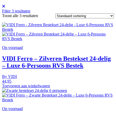
Filter
3
resultaten
Toont alle 3 resultaten
Op voorraad
VIDI Ferro – Zilveren Bestekset 24-delig
– Luxe 6-Persoons RVS Bestek
By
VIDI
44,95
Toevoegen aan winkelwagen
Op voorraad