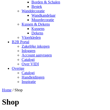
Borden & Schalen
Bestek
Wanddecoratie
Wandkandelaar
Muurdecoratie
Kussen & Dekens
Kussens
Dekens
Vloerkleden
B2B Portal
Zakelijke inkopen
Inloggen
Account aanvragen
Catalogi
Over VIDI
Overige
Catalogi
Handleidingen
Inspiratie
Home
/
Shop
Shop