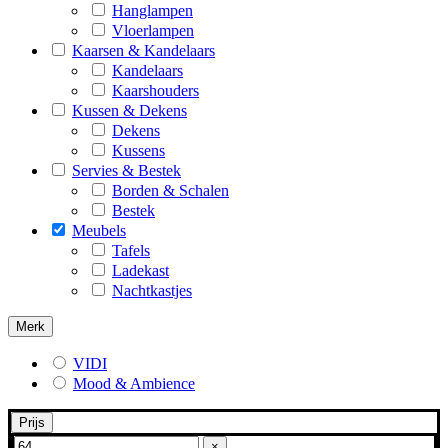
Hanglampen
Vloerlampen
Kaarsen & Kandelaars
Kandelaars
Kaarshouders
Kussen & Dekens
Dekens
Kussens
Servies & Bestek
Borden & Schalen
Bestek
Meubels
Tafels
Ladekast
Nachtkastjes
Merk
VIDI
Mood & Ambience
Prijs
×