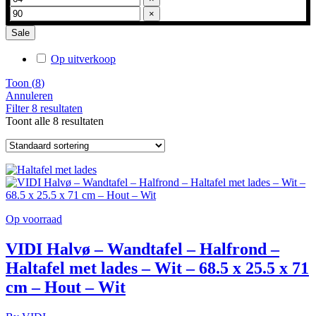
×
Sale
Op uitverkoop
Toon
(
8
)
Annuleren
Filter
8
resultaten
Toont alle 8 resultaten
Op voorraad
VIDI Halvø – Wandtafel – Halfrond –
Haltafel met lades – Wit – 68.5 x 25.5 x 71
cm – Hout – Wit