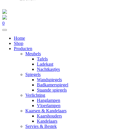
0
Home
Shop
Producten
Meubels
Tafels
Ladekast
Nachtkastjes
Spiegels
Wandspiegels
Badkamerspiegel
Staande spiegels
Verlichting
Hanglampen
Vloerlampen
Kaarsen & Kandelaars
Kaarshouders
Kandelaars
Servies & Bestek