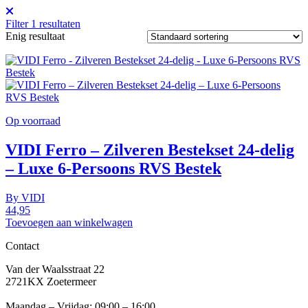
Filter
1
resultaten
Enig resultaat
Op voorraad
VIDI Ferro – Zilveren Bestekset 24-delig
– Luxe 6-Persoons RVS Bestek
By
VIDI
44,95
Toevoegen aan winkelwagen
Contact
Van der Waalsstraat 22
2721KX Zoetermeer
Maandag – Vrijdag: 09:00 – 16:00