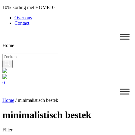
10% korting met HOME10
Over ons
Contact
Home
Producten
zoeken
0
Home
/
minimalistisch bestek
minimalistisch bestek
Filter