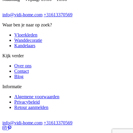
info@vidi-home.com
+31613370569
Waar ben je naar op zoek?
Vloerkleden
Wanddecoratie
Kandelaars
Kijk verder
Over ons
Contact
Blog
Informatie
Algemene voorwaarden
Privacybeleid
Retour aanmelden
info@vidi-home.com
+31613370569