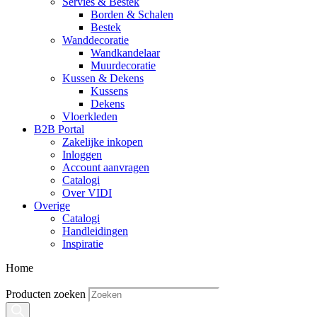
Servies & Bestek
Borden & Schalen
Bestek
Wanddecoratie
Wandkandelaar
Muurdecoratie
Kussen & Dekens
Kussens
Dekens
Vloerkleden
B2B Portal
Zakelijke inkopen
Inloggen
Account aanvragen
Catalogi
Over VIDI
Overige
Catalogi
Handleidingen
Inspiratie
Home
Producten zoeken