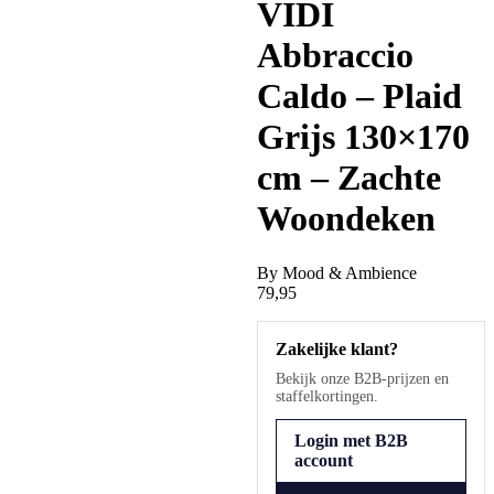
VIDI
Abbraccio
Caldo – Plaid
Grijs 130×170
cm – Zachte
Woondeken
By
Mood & Ambience
79,95
Zakelijke klant?
Bekijk onze B2B-prijzen en
staffelkortingen.
Login met B2B
account