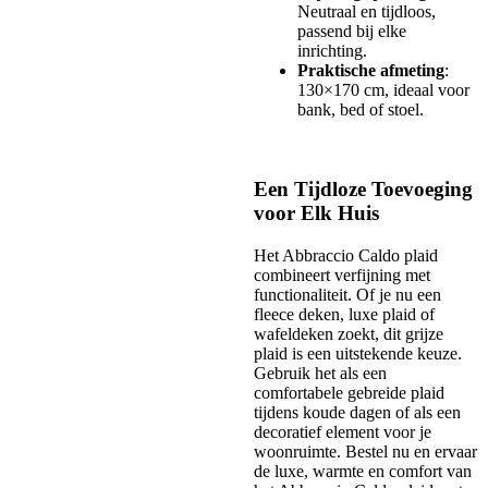
Neutraal en tijdloos,
passend bij elke
inrichting.
Praktische afmeting
:
130×170 cm, ideaal voor
bank, bed of stoel.
Een Tijdloze Toevoeging
voor Elk Huis
Het Abbraccio Caldo plaid
combineert verfijning met
functionaliteit. Of je nu een
fleece deken, luxe plaid of
wafeldeken zoekt, dit grijze
plaid is een uitstekende keuze.
Gebruik het als een
comfortabele gebreide plaid
tijdens koude dagen of als een
decoratief element voor je
woonruimte. Bestel nu en ervaar
de luxe, warmte en comfort van