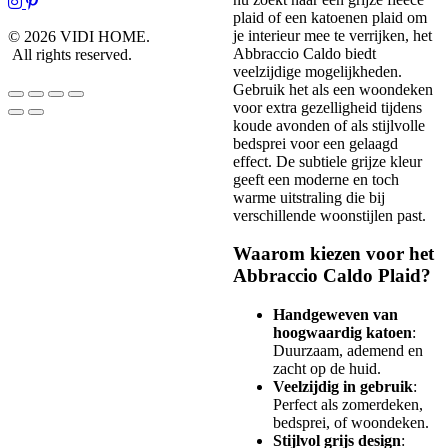
plaid of een katoenen plaid om
je interieur mee te verrijken, het
© 2026 VIDI HOME.
Abbraccio Caldo biedt
All rights reserved.
veelzijdige mogelijkheden.
Gebruik het als een woondeken
voor extra gezelligheid tijdens
koude avonden of als stijlvolle
bedsprei voor een gelaagd
effect. De subtiele grijze kleur
geeft een moderne en toch
warme uitstraling die bij
verschillende woonstijlen past.
Waarom kiezen voor het
Abbraccio Caldo Plaid?
Handgeweven van
hoogwaardig katoen
:
Duurzaam, ademend en
zacht op de huid.
Veelzijdig in gebruik
:
Perfect als zomerdeken,
bedsprei, of woondeken.
Stijlvol grijs design
: