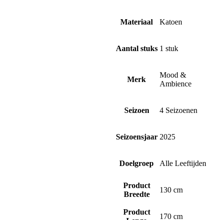
Materiaal
Katoen
Aantal stuks
1 stuk
Mood &
Merk
Ambience
Seizoen
4 Seizoenen
Seizoensjaar
2025
Doelgroep
Alle Leeftijden
Product
130 cm
Breedte
Product
170 cm