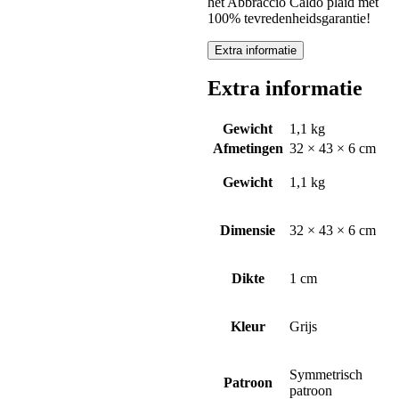
het Abbraccio Caldo plaid met
100% tevredenheidsgarantie!
Extra informatie
Extra informatie
Gewicht
1,1 kg
Afmetingen
32 × 43 × 6 cm
Gewicht
1,1 kg
Dimensie
32 × 43 × 6 cm
Dikte
1 cm
Kleur
Grijs
Symmetrisch
Patroon
patroon