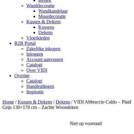
Bestek
Wanddecoratie
Wandkandelaar
Muurdecoratie
Kussen & Dekens
Kussens
Dekens
Vloerkleden
B2B Portal
Zakelijke inkopen
Inloggen
Account aanvragen
Catalogi
Over VIDI
Overige
Catalogi
Handleidingen
Inspiratie
Home
/
Kussen & Dekens
/
Dekens
/
VIDI Abbraccio Caldo – Plaid
Grijs 130×170 cm – Zachte Woondeken
Niet op voorraad