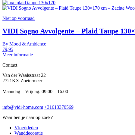
Niet op voorraad
VIDI Sogno Avvolgente – Plaid Taupe 13
By
Mood & Ambience
79,95
Meer informatie
Contact
Van der Waalsstraat 22
2721KX Zoetermeer
Maandag – Vrijdag: 09:00 – 16:00
info@vidi-home.com
+31613370569
Waar ben je naar op zoek?
Vloerkleden
Wanddecoratie