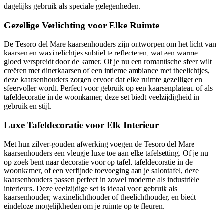
dagelijks gebruik als speciale gelegenheden.
Gezellige Verlichting voor Elke Ruimte
De Tesoro del Mare kaarsenhouders zijn ontworpen om het licht van
kaarsen en waxinelichtjes subtiel te reflecteren, wat een warme
gloed verspreidt door de kamer. Of je nu een romantische sfeer wilt
creëren met dinerkaarsen of een intieme ambiance met theelichtjes,
deze kaarsenhouders zorgen ervoor dat elke ruimte gezelliger en
sfeervoller wordt. Perfect voor gebruik op een kaarsenplateau of als
tafeldecoratie in de woonkamer, deze set biedt veelzijdigheid in
gebruik en stijl.
Luxe Tafeldecoratie voor Elk Interieur
Met hun zilver-gouden afwerking voegen de Tesoro del Mare
kaarsenhouders een vleugje luxe toe aan elke tafelsetting. Of je nu
op zoek bent naar decoratie voor op tafel, tafeldecoratie in de
woonkamer, of een verfijnde toevoeging aan je salontafel, deze
kaarsenhouders passen perfect in zowel moderne als industriële
interieurs. Deze veelzijdige set is ideaal voor gebruik als
kaarsenhouder, waxinelichthouder of theelichthouder, en biedt
eindeloze mogelijkheden om je ruimte op te fleuren.