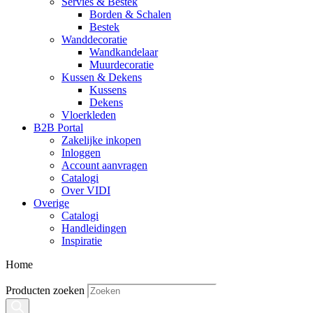
Servies & Bestek
Borden & Schalen
Bestek
Wanddecoratie
Wandkandelaar
Muurdecoratie
Kussen & Dekens
Kussens
Dekens
Vloerkleden
B2B Portal
Zakelijke inkopen
Inloggen
Account aanvragen
Catalogi
Over VIDI
Overige
Catalogi
Handleidingen
Inspiratie
Home
Producten zoeken