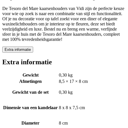
De Tesoro del Mare kaarsenhouders van Vidi zijn de perfecte keuze
voor wie op zoek is naar een combinatie van stijl en functionaliteit.
Of je nu decoratie voor op tafel zoekt voor een diner of elegante
waxinelichthouders om je interieur op te fleuren, deze set biedt
veelzijdigheid en luxe. Bestel nu en breng een warme, verfijnde
sfeer in je huis met de Tesoro del Mare kaarsenhouders, compleet
met 100% tevredenheidsgarantie!
Extra informatie
Extra informatie
Gewicht
0,30 kg
Afmetingen
8,5 × 17 × 8 cm
Gewicht van de set
0,30 kg
Dimensie van een kandelaar
8 x 8 x 7,5 cm
Diameter
8 cm