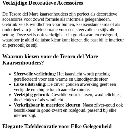
Veelzijdige Decoratieve Accessoires
De Tesoro del Mare kaarsenhouders zijn perfect als decoratieve
accessoires voor zowel formele als informele gelegenheden.
Gebruik ze als windlichten voor binnen, kaarsenstandaards of als
onderdeel van je tafeldecoratie voor een sfeervolle en stijlvolle
setting. Deze set is ook verkrijgbaar in goud-zwart en roségoud,
waardoor je altijd de juiste kleur kunt kiezen die past bij je interieur
en persoonlijke stijl.
Waarom kiezen voor de Tesoro del Mare
Kaarsenhouders?
Sfeervolle verlichting
: Het kaarslicht wordt prachtig
gereflecteerd voor een warme en uitnodigende sfeer.
Luxe uitstraling
: De zilver-gouden afwerking geeft een
verfijnde en chique touch aan elke ruimte.
Veelzijdig gebruik
: Geschikt voor kaarsen, waxinelichtjes,
theelichtjes of als windlicht.
Verkrijgbaar in meerdere kleuren
: Naast zilver-goud ook
beschikbaar in goud-zwart en roségoud, passend bij elke
interieurstijl.
Elegante Tafeldecoratie voor Elke Gelegenheid