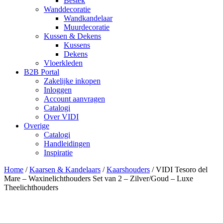
Bestek
Wanddecoratie
Wandkandelaar
Muurdecoratie
Kussen & Dekens
Kussens
Dekens
Vloerkleden
B2B Portal
Zakelijke inkopen
Inloggen
Account aanvragen
Catalogi
Over VIDI
Overige
Catalogi
Handleidingen
Inspiratie
Home
/
Kaarsen & Kandelaars
/
Kaarshouders
/
VIDI Tesoro del
Mare – Waxinelichthouders Set van 2 – Zilver/Goud – Luxe
Theelichthouders