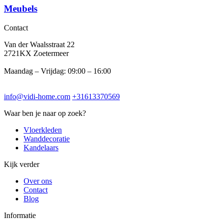
Meubels
Contact
Van der Waalsstraat 22
2721KX Zoetermeer
Maandag – Vrijdag: 09:00 – 16:00
info@vidi-home.com
+31613370569
Waar ben je naar op zoek?
Vloerkleden
Wanddecoratie
Kandelaars
Kijk verder
Over ons
Contact
Blog
Informatie