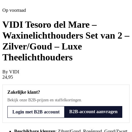
Op voorraad
VIDI Tesoro del Mare –
Waxinelichthouders Set van 2 –
Zilver/Goud – Luxe
Theelichthouders
By
VIDI
24,95
Zakelijke klant?
Bekijk onze B2B-prijzen en staffelkortingen.
B2B-account aanvragen
Login met B2B account
Beschikbare kleuren
: Zilver/Goud, Roségoud, Goud/Zwart