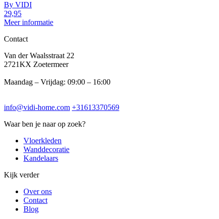
By
VIDI
29,95
Meer informatie
Contact
Van der Waalsstraat 22
2721KX Zoetermeer
Maandag – Vrijdag: 09:00 – 16:00
info@vidi-home.com
+31613370569
Waar ben je naar op zoek?
Vloerkleden
Wanddecoratie
Kandelaars
Kijk verder
Over ons
Contact
Blog