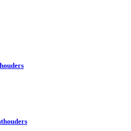
thouders
hthouders