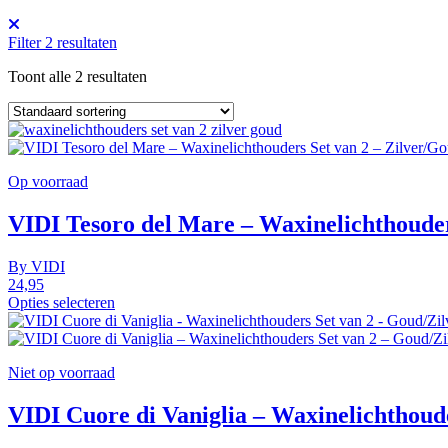
Filter
2
resultaten
Toont alle 2 resultaten
Op voorraad
VIDI Tesoro del Mare – Waxinelichthouder
By
VIDI
24,95
Opties selecteren
Niet op voorraad
VIDI Cuore di Vaniglia – Waxinelichthoud