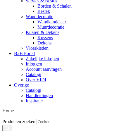
Servies & Bestek
Borden & Schalen
Bestek
Wanddecoratie
Wandkandelaar
Muurdecoratie
Kussen & Dekens
Kussens
Dekens
Vloerkleden
B2B Portal
Zakelijke inkopen
Inloggen
Account aanvragen
Catalogi
Over VIDI
Overige
Catalogi
Handleidingen
Inspiratie
Home
Producten zoeken