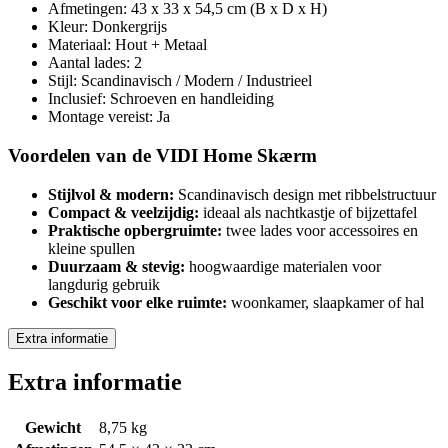
Afmetingen: 43 x 33 x 54,5 cm (B x D x H)
Kleur: Donkergrijs
Materiaal: Hout + Metaal
Aantal lades: 2
Stijl: Scandinavisch / Modern / Industrieel
Inclusief: Schroeven en handleiding
Montage vereist: Ja
Voordelen van de VIDI Home Skærm
Stijlvol & modern:
Scandinavisch design met ribbelstructuur
Compact & veelzijdig:
ideaal als nachtkastje of bijzettafel
Praktische opbergruimte:
twee lades voor accessoires en
kleine spullen
Duurzaam & stevig:
hoogwaardige materialen voor
langdurig gebruik
Geschikt voor elke ruimte:
woonkamer, slaapkamer of hal
Extra informatie
Extra informatie
Gewicht
8,75 kg