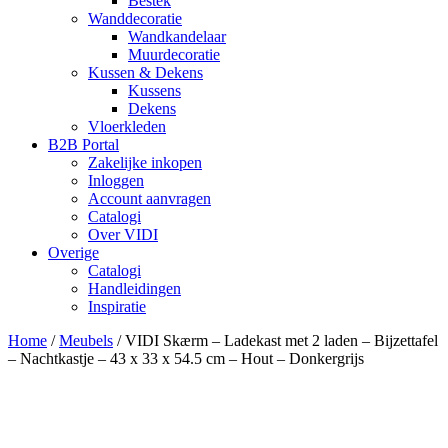
Bestek
Wanddecoratie
Wandkandelaar
Muurdecoratie
Kussen & Dekens
Kussens
Dekens
Vloerkleden
B2B Portal
Zakelijke inkopen
Inloggen
Account aanvragen
Catalogi
Over VIDI
Overige
Catalogi
Handleidingen
Inspiratie
Home
/
Meubels
/
VIDI Skærm – Ladekast met 2 laden – Bijzettafel
– Nachtkastje – 43 x 33 x 54.5 cm – Hout – Donkergrijs