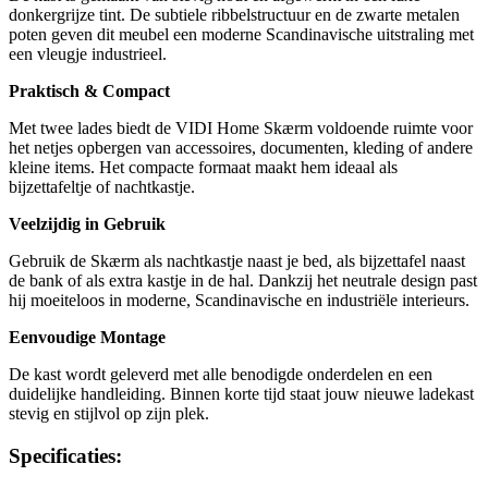
donkergrijze tint. De subtiele ribbelstructuur en de zwarte metalen
poten geven dit meubel een moderne Scandinavische uitstraling met
een vleugje industrieel.
Praktisch & Compact
Met twee lades biedt de VIDI Home Skærm voldoende ruimte voor
het netjes opbergen van accessoires, documenten, kleding of andere
kleine items. Het compacte formaat maakt hem ideaal als
bijzettafeltje of nachtkastje.
Veelzijdig in Gebruik
Gebruik de Skærm als nachtkastje naast je bed, als bijzettafel naast
de bank of als extra kastje in de hal. Dankzij het neutrale design past
hij moeiteloos in moderne, Scandinavische en industriële interieurs.
Eenvoudige Montage
De kast wordt geleverd met alle benodigde onderdelen en een
duidelijke handleiding. Binnen korte tijd staat jouw nieuwe ladekast
stevig en stijlvol op zijn plek.
Specificaties: