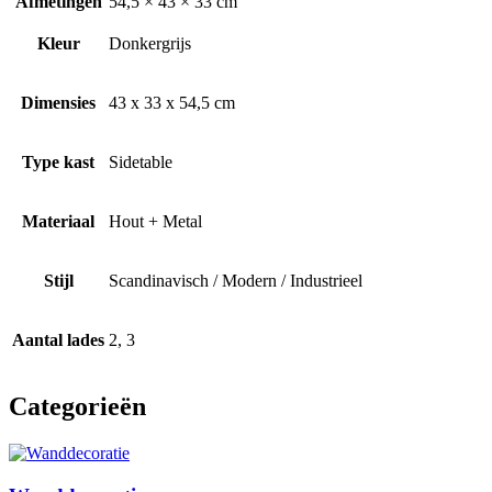
Afmetingen
54,5 × 43 × 33 cm
Kleur
Donkergrijs
Dimensies
43 x 33 x 54,5 cm
Type kast
Sidetable
Materiaal
Hout + Metal
Stijl
Scandinavisch / Modern / Industrieel
Aantal lades
2, 3
Categorieën