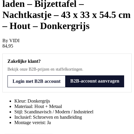
laden – Bijzettafel –
Nachtkastje – 43 x 33 x 54.5 cm
– Hout – Donkergrijs
By
VIDI
84,95
Zakelijke klant?
Bekijk onze B2B-prijzen en staffelkortingen.
B2B-account aanvragen
Login met B2B account
Kleur: Donkergrijs
Materiaal: Hout + Metaal
Stijl: Scandinavisch / Modern / Industrieel
Inclusief: Schroeven en handleiding
Montage vereist: Ja