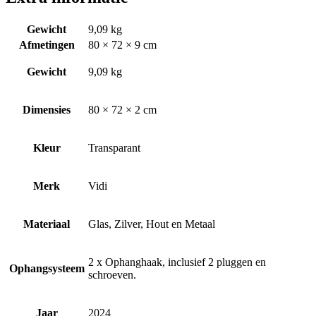
Gewicht
9,09 kg
Afmetingen
80 × 72 × 9 cm
Gewicht
9,09 kg
Dimensies
80 × 72 × 2 cm
Kleur
Transparant
Merk
Vidi
Materiaal
Glas, Zilver, Hout en Metaal
2 x Ophanghaak, inclusief 2 pluggen en
Ophangsysteem
schroeven.
Jaar
2024