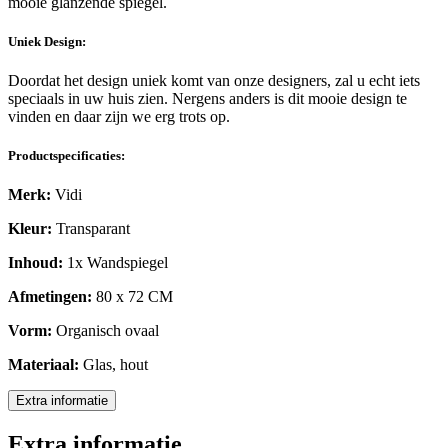
mooie glanzende spiegel.
Uniek Design:
Doordat het design uniek komt van onze designers, zal u echt iets
speciaals in uw huis zien. Nergens anders is dit mooie design te
vinden en daar zijn we erg trots op.
Productspecificaties:
Merk:
Vidi
Kleur:
Transparant
Inhoud:
1x Wandspiegel
Afmetingen:
80 x 72 CM
Vorm:
Organisch ovaal
Materiaal:
Glas, hout
Extra informatie
Extra informatie