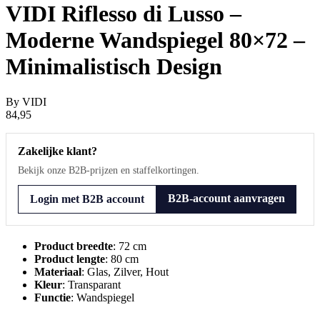
VIDI Riflesso di Lusso –
Moderne Wandspiegel 80×72 –
Minimalistisch Design
By
VIDI
84,95
Zakelijke klant?
Bekijk onze B2B-prijzen en staffelkortingen.
B2B-account aanvragen
Login met B2B account
Product breedte
: 72 cm
Product lengte
: 80 cm
Materiaal
: Glas, Zilver, Hout
Kleur
: Transparant
Functie
: Wandspiegel