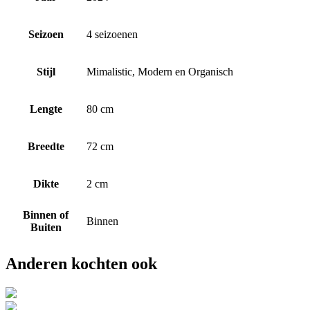
Seizoen
4 seizoenen
Stijl
Mimalistic, Modern en Organisch
Lengte
80 cm
Breedte
72 cm
Dikte
2 cm
Binnen of
Binnen
Buiten
Anderen kochten ook