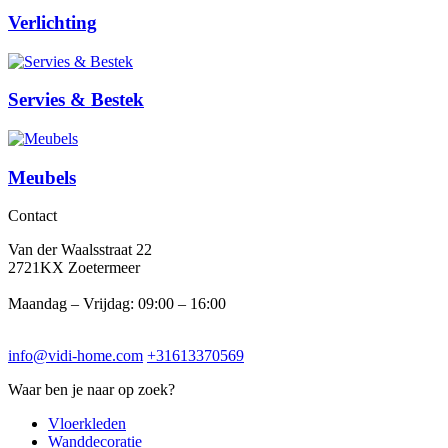
Verlichting
Servies & Bestek
Meubels
Contact
Van der Waalsstraat 22
2721KX Zoetermeer
Maandag – Vrijdag: 09:00 – 16:00
info@vidi-home.com
+31613370569
Waar ben je naar op zoek?
Vloerkleden
Wanddecoratie