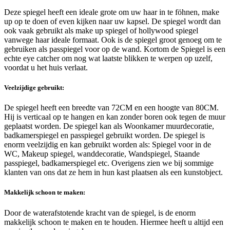
Deze spiegel heeft een ideale grote om uw haar in te föhnen, make
up op te doen of even kijken naar uw kapsel. De spiegel wordt dan
ook vaak gebruikt als make up spiegel of hollywood spiegel
vanwege haar ideale formaat. Ook is de spiegel groot genoeg om te
gebruiken als passpiegel voor op de wand. Kortom de Spiegel is een
echte eye catcher om nog wat laatste blikken te werpen op uzelf,
voordat u het huis verlaat.
Veelzijdige gebruikt:
De spiegel heeft een breedte van 72CM en een hoogte van 80CM.
Hij is verticaal op te hangen en kan zonder boren ook tegen de muur
geplaatst worden. De spiegel kan als Woonkamer muurdecoratie,
badkamerspiegel en passpiegel gebruikt worden. De spiegel is
enorm veelzijdig en kan gebruikt worden als: Spiegel voor in de
WC, Makeup spiegel, wanddecoratie, Wandspiegel, Staande
passpiegel, badkamerspiegel etc. Overigens zien we bij sommige
klanten van ons dat ze hem in hun kast plaatsen als een kunstobject.
Makkelijk schoon te maken
:
Door de waterafstotende kracht van de spiegel, is de enorm
makkelijk schoon te maken en te houden. Hiermee heeft u altijd een