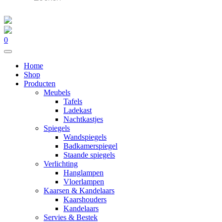
0
Home
Shop
Producten
Meubels
Tafels
Ladekast
Nachtkastjes
Spiegels
Wandspiegels
Badkamerspiegel
Staande spiegels
Verlichting
Hanglampen
Vloerlampen
Kaarsen & Kandelaars
Kaarshouders
Kandelaars
Servies & Bestek