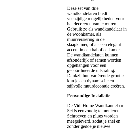
Deze set van drie
wandkandelaren biedt
veelzijdige mogelijkheden voor
het decoreren van je muren.
Gebruik ze als wandkandelaar in
de woonkamer, als
muurversiering in de
slaapkamer, of als een elegant
accent in een hal of eetkamer.
De wandkandelaren kunnen
afzonderlijk of samen worden
opgehangen voor een
gecoördineerde uitstraling.
Dankzij hun variërende groottes
kun je een dynamische en
stijlvolle muurdecoratie creëren.
Eenvoudige Installatie
De Vidi Home Wandkandelaar
Set is eenvoudig te monteren.
Schroeven en plugs worden
meegeleverd, zodat je snel en
zonder gedoe je nieuwe