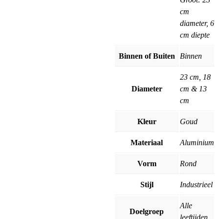
cm
diameter, 6
cm diepte
Binnen of Buiten
Binnen
23 cm, 18
Diameter
cm & 13
cm
Kleur
Goud
Materiaal
Aluminium
Vorm
Rond
Stijl
Industrieel
Alle
Doelgroep
leeftijden