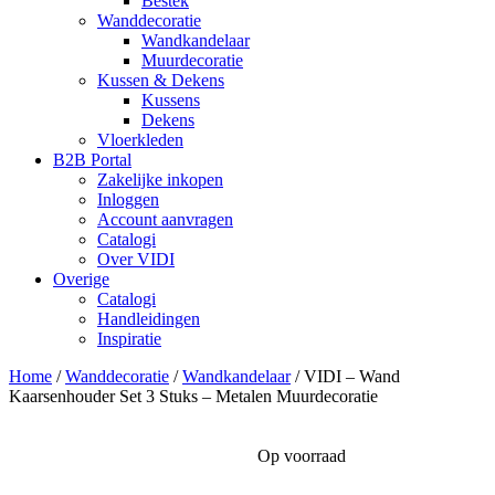
Bestek
Wanddecoratie
Wandkandelaar
Muurdecoratie
Kussen & Dekens
Kussens
Dekens
Vloerkleden
B2B Portal
Zakelijke inkopen
Inloggen
Account aanvragen
Catalogi
Over VIDI
Overige
Catalogi
Handleidingen
Inspiratie
Home
/
Wanddecoratie
/
Wandkandelaar
/
VIDI – Wand
Kaarsenhouder Set 3 Stuks – Metalen Muurdecoratie
Op voorraad