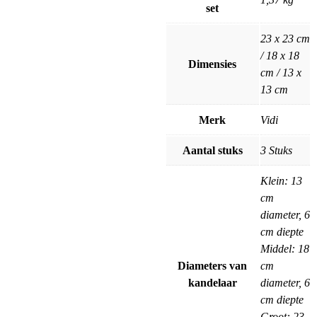
set
23 x 23 cm
/ 18 x 18
Dimensies
cm / 13 x
13 cm
Merk
Vidi
Aantal stuks
3 Stuks
Klein: 13
cm
diameter, 6
cm diepte
Middel: 18
Diameters van
cm
kandelaar
diameter, 6
cm diepte
Groot: 23