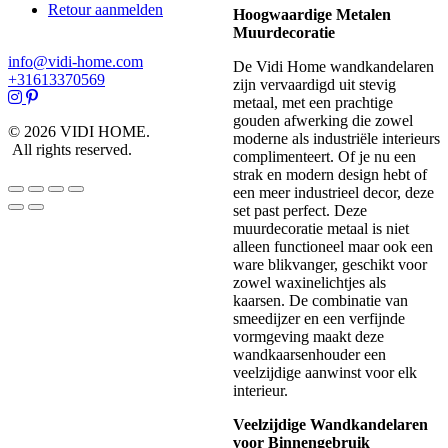
Retour aanmelden
Hoogwaardige Metalen
Muurdecoratie
info@vidi-home.com
De Vidi Home wandkandelaren
+31613370569
zijn vervaardigd uit stevig
metaal, met een prachtige
gouden afwerking die zowel
© 2026 VIDI HOME.
moderne als industriële interieurs
All rights reserved.
complimenteert. Of je nu een
strak en modern design hebt of
een meer industrieel decor, deze
set past perfect. Deze
muurdecoratie metaal is niet
alleen functioneel maar ook een
ware blikvanger, geschikt voor
zowel waxinelichtjes als
kaarsen. De combinatie van
smeedijzer en een verfijnde
vormgeving maakt deze
wandkaarsenhouder een
veelzijdige aanwinst voor elk
interieur.
Veelzijdige Wandkandelaren
voor Binnengebruik