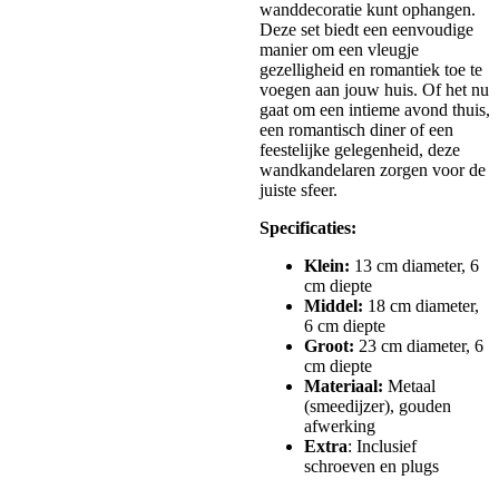
wanddecoratie kunt ophangen.
Deze set biedt een eenvoudige
manier om een vleugje
gezelligheid en romantiek toe te
voegen aan jouw huis. Of het nu
gaat om een intieme avond thuis,
een romantisch diner of een
feestelijke gelegenheid, deze
wandkandelaren zorgen voor de
juiste sfeer.
Specificaties:
Klein:
13 cm diameter, 6
cm diepte
Middel:
18 cm diameter,
6 cm diepte
Groot:
23 cm diameter, 6
cm diepte
Materiaal:
Metaal
(smeedijzer), gouden
afwerking
Extra
: Inclusief
schroeven en plugs