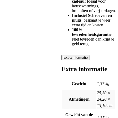
cadeau:
Ideaal voor
housewarmings,
bruiloften of verjaardagen.
Inclusief Schroeven en
plugs
: bespaart je weer
extra tijd en kosten.
100%
tevredenheidsgarantie
:
Niet tevreden dan krijg je
geld terug
Extra informatie
Extra informatie
Gewicht
1,37 kg
25,30 ×
Afmetingen
24,20 ×
13,10 cm
Gewicht van de
1,37 kg