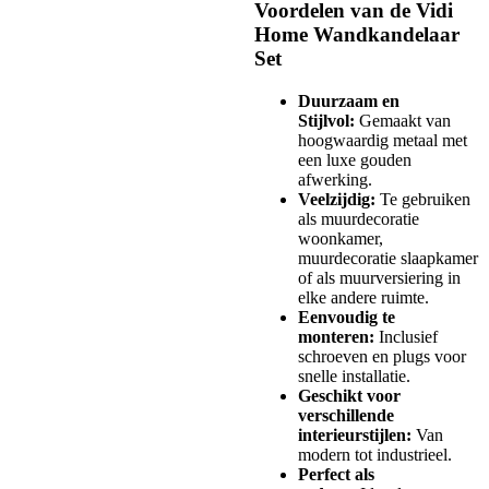
Voordelen van de Vidi
Home Wandkandelaar
Set
Duurzaam en
Stijlvol:
Gemaakt van
hoogwaardig metaal met
een luxe gouden
afwerking.
Veelzijdig:
Te gebruiken
als muurdecoratie
woonkamer,
muurdecoratie slaapkamer
of als muurversiering in
elke andere ruimte.
Eenvoudig te
monteren:
Inclusief
schroeven en plugs voor
snelle installatie.
Geschikt voor
verschillende
interieurstijlen:
Van
modern tot industrieel.
Perfect als