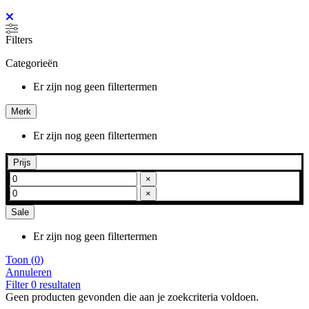
Filters
Categorieën
Er zijn nog geen filtertermen
Merk
Er zijn nog geen filtertermen
Prijs
×
×
Sale
Er zijn nog geen filtertermen
Toon
(
0
)
Annuleren
Filter
0
resultaten
Geen producten gevonden die aan je zoekcriteria voldoen.