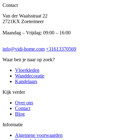
Contact
Van der Waalsstraat 22
2721KX Zoetermeer
Maandag – Vrijdag: 09:00 – 16:00
info@vidi-home.com
+31613370569
Waar ben je naar op zoek?
Vloerkleden
Wanddecoratie
Kandelaars
Kijk verder
Over ons
Contact
Blog
Informatie
Algemene voorwaarden