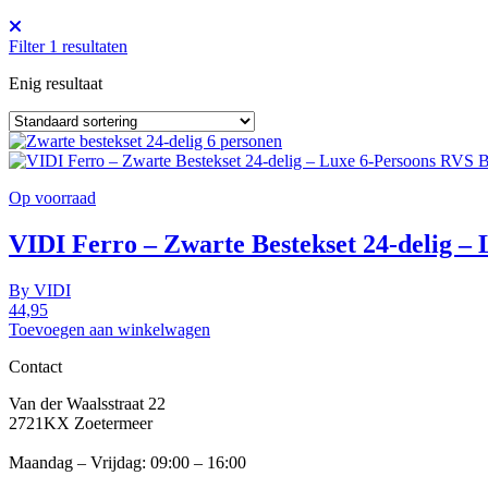
Filter
1
resultaten
Enig resultaat
Op voorraad
VIDI Ferro – Zwarte Bestekset 24-delig –
By
VIDI
44,95
Toevoegen aan winkelwagen
Contact
Van der Waalsstraat 22
2721KX Zoetermeer
Maandag – Vrijdag: 09:00 – 16:00