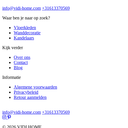
info@vidi-home.com
+31613370569
Waar ben je naar op zoek?
Vloerkleden
Wanddecoratie
Kandelaars
Kijk verder
Over ons
Contact
Blog
Informatie
Algemene voorwaarden
Privacybeleid
Retour aanmelden
info@vidi-home.com
+31613370569
© 2026 VIDI HOME.