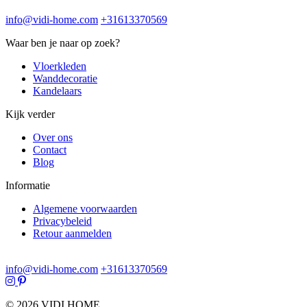
info@vidi-home.com
+31613370569
Waar ben je naar op zoek?
Vloerkleden
Wanddecoratie
Kandelaars
Kijk verder
Over ons
Contact
Blog
Informatie
Algemene voorwaarden
Privacybeleid
Retour aanmelden
info@vidi-home.com
+31613370569
© 2026 VIDI HOME.