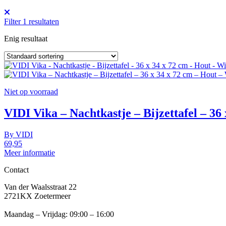
Filter
1
resultaten
Enig resultaat
Niet op voorraad
VIDI Vika – Nachtkastje – Bijzettafel – 36
By
VIDI
69,95
Meer informatie
Contact
Van der Waalsstraat 22
2721KX Zoetermeer
Maandag – Vrijdag: 09:00 – 16:00