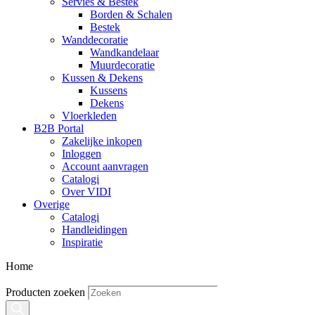
Servies & Bestek
Borden & Schalen
Bestek
Wanddecoratie
Wandkandelaar
Muurdecoratie
Kussen & Dekens
Kussens
Dekens
Vloerkleden
B2B Portal
Zakelijke inkopen
Inloggen
Account aanvragen
Catalogi
Over VIDI
Overige
Catalogi
Handleidingen
Inspiratie
Home
Producten zoeken