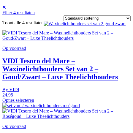
Filter
4
resultaten
Toont alle 4 resultaten
Op voorraad
VIDI Tesoro del Mare –
Waxinelichthouders Set van 2 –
Goud/Zwart – Luxe Theelichthouders
By
VIDI
24,95
Opties selecteren
Op voorraad