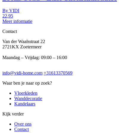
By
VIDI
22,95
Meer informatie
Contact
Van der Waalsstraat 22
2721KX Zoetermeer
Maandag – Vrijdag: 09:00 – 16:00
info@vidi-home.com
+31613370569
Waar ben je naar op zoek?
Vloerkleden
Wanddecoratie
Kandelaars
Kijk verder
Over ons
Contact