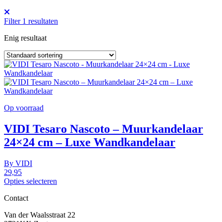
Filter
1
resultaten
Enig resultaat
Op voorraad
VIDI Tesaro Nascoto – Muurkandelaar
24×24 cm – Luxe Wandkandelaar
By
VIDI
29,95
Opties selecteren
Contact
Van der Waalsstraat 22