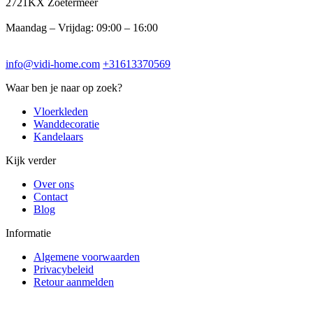
2721KX Zoetermeer
Maandag – Vrijdag: 09:00 – 16:00
info@vidi-home.com
+31613370569
Waar ben je naar op zoek?
Vloerkleden
Wanddecoratie
Kandelaars
Kijk verder
Over ons
Contact
Blog
Informatie
Algemene voorwaarden
Privacybeleid
Retour aanmelden