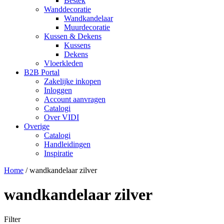
Bestek
Wanddecoratie
Wandkandelaar
Muurdecoratie
Kussen & Dekens
Kussens
Dekens
Vloerkleden
B2B Portal
Zakelijke inkopen
Inloggen
Account aanvragen
Catalogi
Over VIDI
Overige
Catalogi
Handleidingen
Inspiratie
Home
/
wandkandelaar zilver
wandkandelaar zilver
Filter