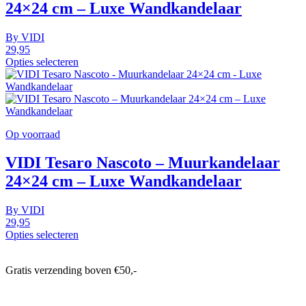
24×24 cm – Luxe Wandkandelaar
By
VIDI
29,95
Opties selecteren
Op voorraad
VIDI Tesaro Nascoto – Muurkandelaar
24×24 cm – Luxe Wandkandelaar
By
VIDI
29,95
Opties selecteren
Gratis verzending boven €50,-