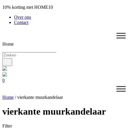
10% korting met HOME10
Over ons
Contact
Home
Producten
zoeken
0
Home
/
vierkante muurkandelaar
vierkante muurkandelaar
Filter