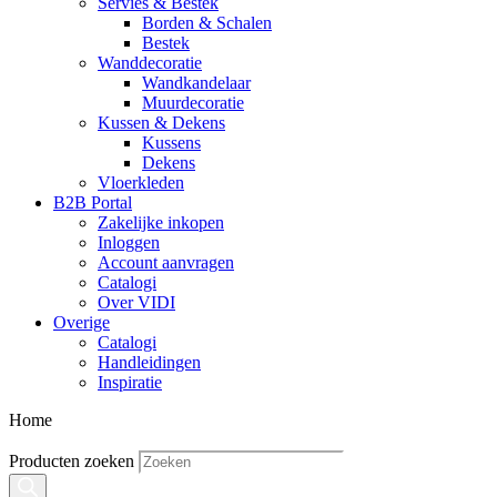
Servies & Bestek
Borden & Schalen
Bestek
Wanddecoratie
Wandkandelaar
Muurdecoratie
Kussen & Dekens
Kussens
Dekens
Vloerkleden
B2B Portal
Zakelijke inkopen
Inloggen
Account aanvragen
Catalogi
Over VIDI
Overige
Catalogi
Handleidingen
Inspiratie
Home
Producten zoeken