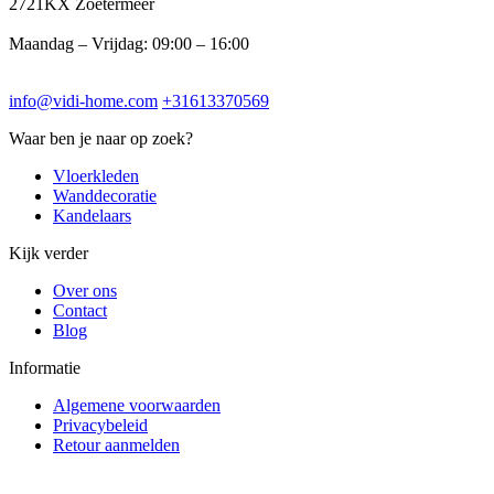
2721KX Zoetermeer
Maandag – Vrijdag: 09:00 – 16:00
info@vidi-home.com
+31613370569
Waar ben je naar op zoek?
Vloerkleden
Wanddecoratie
Kandelaars
Kijk verder
Over ons
Contact
Blog
Informatie
Algemene voorwaarden
Privacybeleid
Retour aanmelden