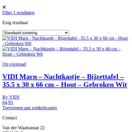
Filter
1
resultaten
Enig resultaat
Op voorraad
VIDI Marn – Nachtkastje – Bijzettafel –
35.5 x 30 x 66 cm – Hout – Gebroken Wit
By
VIDI
64,95
Toevoegen aan winkelwagen
Contact
Van der Waalsstraat 22