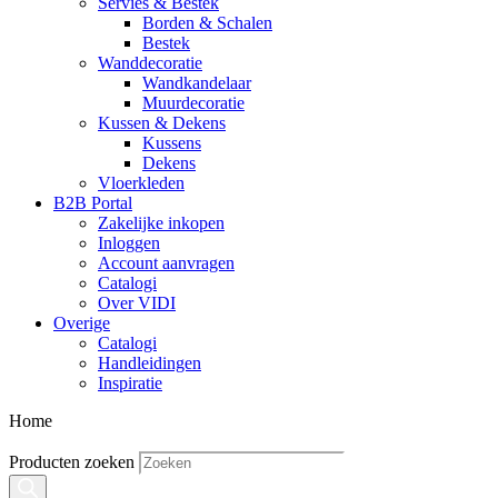
Servies & Bestek
Borden & Schalen
Bestek
Wanddecoratie
Wandkandelaar
Muurdecoratie
Kussen & Dekens
Kussens
Dekens
Vloerkleden
B2B Portal
Zakelijke inkopen
Inloggen
Account aanvragen
Catalogi
Over VIDI
Overige
Catalogi
Handleidingen
Inspiratie
Home
Producten zoeken