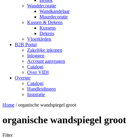
Bestek
Wanddecoratie
Wandkandelaar
Muurdecoratie
Kussen & Dekens
Kussens
Dekens
Vloerkleden
B2B Portal
Zakelijke inkopen
Inloggen
Account aanvragen
Catalogi
Over VIDI
Overige
Catalogi
Handleidingen
Inspiratie
Home
/
organische wandspiegel groot
organische wandspiegel groot
Filter