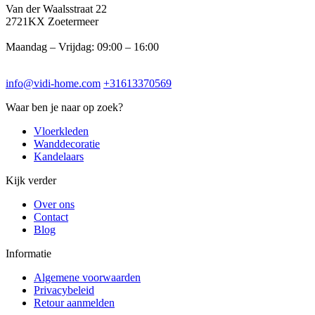
Van der Waalsstraat 22
2721KX Zoetermeer
Maandag – Vrijdag: 09:00 – 16:00
info@vidi-home.com
+31613370569
Waar ben je naar op zoek?
Vloerkleden
Wanddecoratie
Kandelaars
Kijk verder
Over ons
Contact
Blog
Informatie
Algemene voorwaarden
Privacybeleid
Retour aanmelden