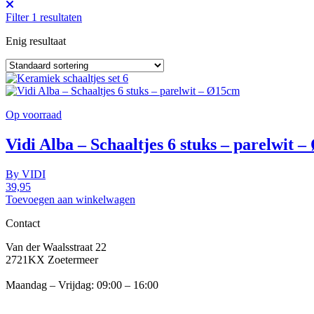
Filter
1
resultaten
Enig resultaat
Op voorraad
Vidi Alba – Schaaltjes 6 stuks – parelwit 
By
VIDI
39,95
Toevoegen aan winkelwagen
Contact
Van der Waalsstraat 22
2721KX Zoetermeer
Maandag – Vrijdag: 09:00 – 16:00