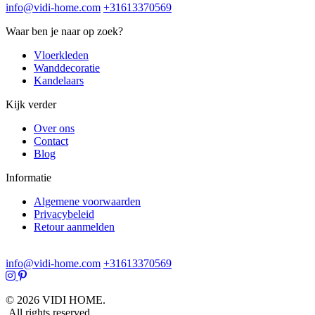
info@vidi-home.com
+31613370569
Waar ben je naar op zoek?
Vloerkleden
Wanddecoratie
Kandelaars
Kijk verder
Over ons
Contact
Blog
Informatie
Algemene voorwaarden
Privacybeleid
Retour aanmelden
info@vidi-home.com
+31613370569
© 2026 VIDI HOME.
All rights reserved.