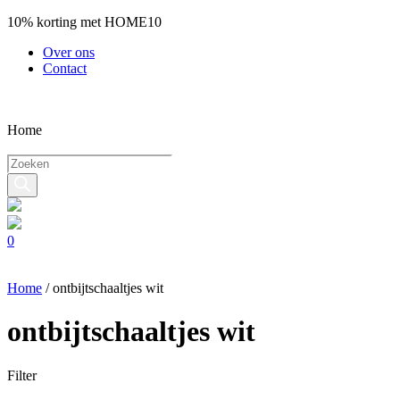
10% korting met HOME10
Over ons
Contact
Home
Producten
zoeken
0
Home
/
ontbijtschaaltjes wit
ontbijtschaaltjes wit
Filter