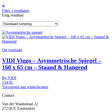
Filter
1
resultaten
Enig resultaat
Op voorraad
VIDI Viggo – Asymmetrische Spiegel –
160 x 65 cm – Staand & Hangend
By
VIDI
134,95
Toevoegen aan winkelwagen
Contact
Van der Waalsstraat 22
2721KX Zoetermeer