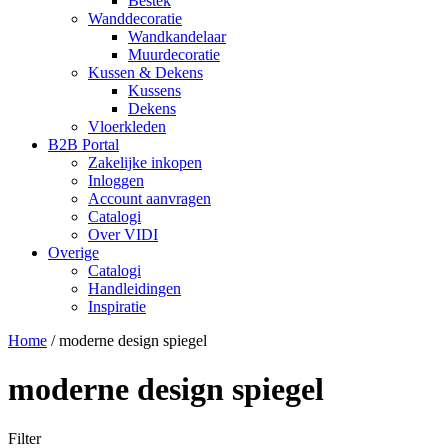
Bestek
Wanddecoratie
Wandkandelaar
Muurdecoratie
Kussen & Dekens
Kussens
Dekens
Vloerkleden
B2B Portal
Zakelijke inkopen
Inloggen
Account aanvragen
Catalogi
Over VIDI
Overige
Catalogi
Handleidingen
Inspiratie
Home
/
moderne design spiegel
moderne design spiegel
Filter