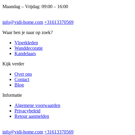
Maandag – Vrijdag: 09:00 – 16:00
info@vidi-home.com
+31613370569
Waar ben je naar op zoek?
Vloerkleden
Wanddecoratie
Kandelaars
Kijk verder
Over ons
Contact
Blog
Informatie
Algemene voorwaarden
Privacybeleid
Retour aanmelden
info@vidi-home.com
+31613370569