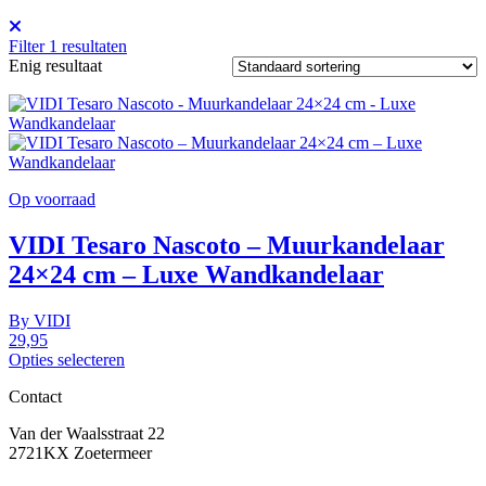
Filter
1
resultaten
Enig resultaat
Op voorraad
VIDI Tesaro Nascoto – Muurkandelaar
24×24 cm – Luxe Wandkandelaar
By
VIDI
29,95
Opties selecteren
Contact
Van der Waalsstraat 22
2721KX Zoetermeer