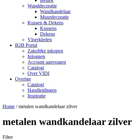
Bestek
Wanddecoratie
Wandkandelaar
Muurdecoratie
Kussen & Dekens
Kussens
Dekens
Vloerkleden
B2B Portal
Zakelijke inkopen
Inloggen
Account aanvragen
Catalogi
Over VIDI
Overige
Catalogi
Handleidingen
Inspiratie
Home
/
metalen wandkandelaar zilver
metalen wandkandelaar zilver
Filter