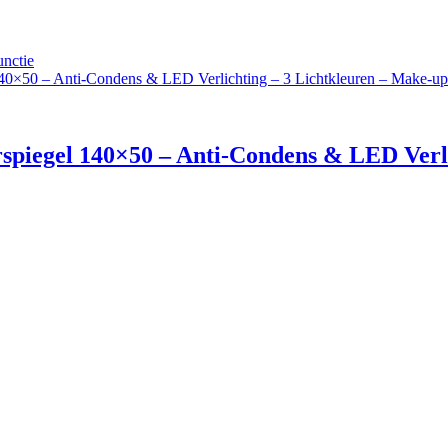
iegel 140×50 – Anti-Condens & LED Verli