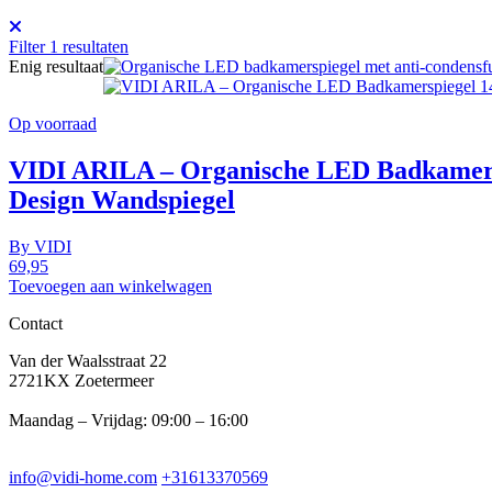
Filter
1
resultaten
Enig resultaat
Op voorraad
VIDI ARILA – Organische LED Badkamersp
Design Wandspiegel
By
VIDI
69,95
Toevoegen aan winkelwagen
Contact
Van der Waalsstraat 22
2721KX Zoetermeer
Maandag – Vrijdag: 09:00 – 16:00
info@vidi-home.com
+31613370569