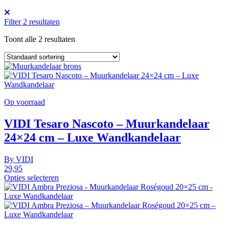
Filter
2
resultaten
Toont alle 2 resultaten
Op voorraad
VIDI Tesaro Nascoto – Muurkandelaar
24×24 cm – Luxe Wandkandelaar
By
VIDI
29,95
Opties selecteren