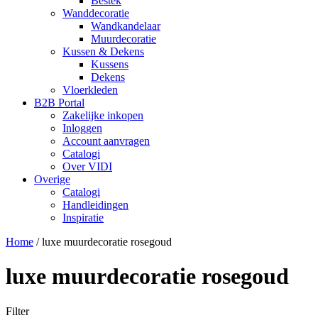
Bestek
Wanddecoratie
Wandkandelaar
Muurdecoratie
Kussen & Dekens
Kussens
Dekens
Vloerkleden
B2B Portal
Zakelijke inkopen
Inloggen
Account aanvragen
Catalogi
Over VIDI
Overige
Catalogi
Handleidingen
Inspiratie
Home
/
luxe muurdecoratie rosegoud
luxe muurdecoratie rosegoud
Filter