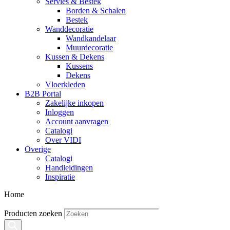
Servies & Bestek
Borden & Schalen
Bestek
Wanddecoratie
Wandkandelaar
Muurdecoratie
Kussen & Dekens
Kussens
Dekens
Vloerkleden
B2B Portal
Zakelijke inkopen
Inloggen
Account aanvragen
Catalogi
Over VIDI
Overige
Catalogi
Handleidingen
Inspiratie
Home
Producten zoeken