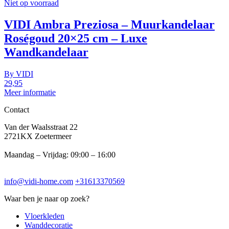
Niet op voorraad
VIDI Ambra Preziosa – Muurkandelaar
Roségoud 20×25 cm – Luxe
Wandkandelaar
By
VIDI
29,95
Meer informatie
Contact
Van der Waalsstraat 22
2721KX Zoetermeer
Maandag – Vrijdag: 09:00 – 16:00
info@vidi-home.com
+31613370569
Waar ben je naar op zoek?
Vloerkleden
Wanddecoratie