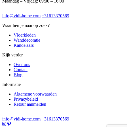
Maandag – Vrijdag: 09:00 – 16:00
info@vidi-home.com
+31613370569
Waar ben je naar op zoek?
Vloerkleden
Wanddecoratie
Kandelaars
Kijk verder
Over ons
Contact
Blog
Informatie
Algemene voorwaarden
Privacybeleid
Retour aanmelden
info@vidi-home.com
+31613370569