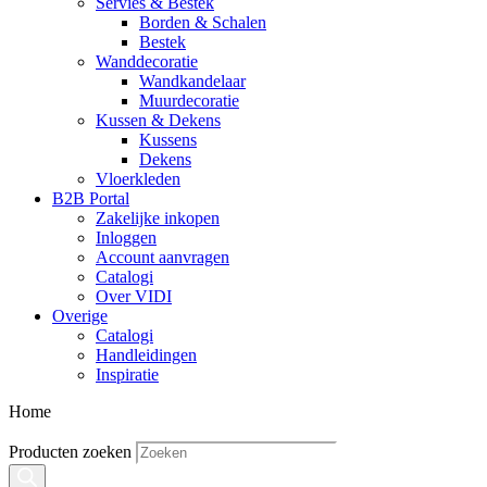
Servies & Bestek
Borden & Schalen
Bestek
Wanddecoratie
Wandkandelaar
Muurdecoratie
Kussen & Dekens
Kussens
Dekens
Vloerkleden
B2B Portal
Zakelijke inkopen
Inloggen
Account aanvragen
Catalogi
Over VIDI
Overige
Catalogi
Handleidingen
Inspiratie
Home
Producten zoeken