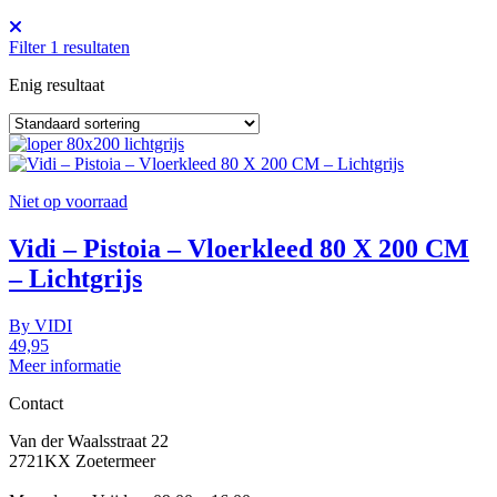
Filter
1
resultaten
Enig resultaat
Niet op voorraad
Vidi – Pistoia – Vloerkleed 80 X 200 CM
– Lichtgrijs
By
VIDI
49,95
Meer informatie
Contact
Van der Waalsstraat 22
2721KX Zoetermeer