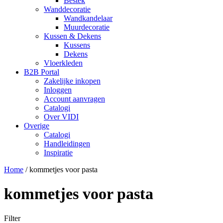
Bestek
Wanddecoratie
Wandkandelaar
Muurdecoratie
Kussen & Dekens
Kussens
Dekens
Vloerkleden
B2B Portal
Zakelijke inkopen
Inloggen
Account aanvragen
Catalogi
Over VIDI
Overige
Catalogi
Handleidingen
Inspiratie
Home
/
kommetjes voor pasta
kommetjes voor pasta
Filter