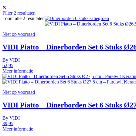
Filter
2
resultaten
Toont alle 2 resultaten
Niet op voorraad
VIDI Piatto – Dinerborden Set 6 Stuks Ø2
By
VIDI
62,95
Meer informatie
Niet op voorraad
VIDI Piatto – Dinerborden Set 6 Stuks Ø2
By
VIDI
39,95
Meer informatie