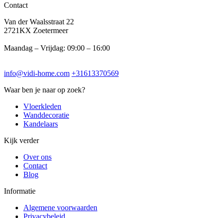
Contact
Van der Waalsstraat 22
2721KX Zoetermeer
Maandag – Vrijdag: 09:00 – 16:00
info@vidi-home.com
+31613370569
Waar ben je naar op zoek?
Vloerkleden
Wanddecoratie
Kandelaars
Kijk verder
Over ons
Contact
Blog
Informatie
Algemene voorwaarden
Privacybeleid