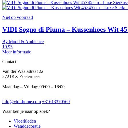
Niet op voorraad
VIDI Sogno di Piuma – Kussenhoes Wit 45
By
Mood & Ambience
19,95
Meer informatie
Contact
Van der Waalsstraat 22
2721KX Zoetermeer
Maandag – Vrijdag: 09:00 – 16:00
info@vidi-home.com
+31613370569
Waar ben je naar op zoek?
Vloerkleden
Wanddecoratie