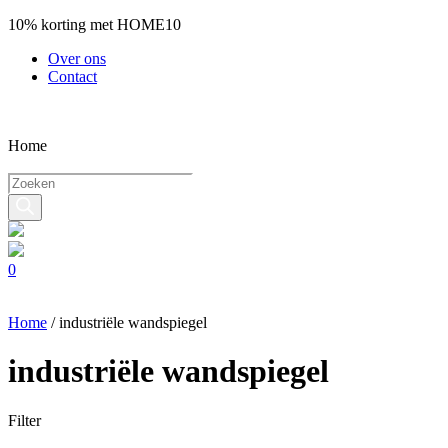
10% korting met HOME10
Over ons
Contact
Home
Producten
zoeken
0
Home
/
industriële wandspiegel
industriële wandspiegel
Filter