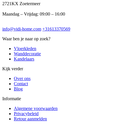
2721KX Zoetermeer
Maandag – Vrijdag: 09:00 – 16:00
info@vidi-home.com
+31613370569
Waar ben je naar op zoek?
Vloerkleden
Wanddecoratie
Kandelaars
Kijk verder
Over ons
Contact
Blog
Informatie
Algemene voorwaarden
Privacybeleid
Retour aanmelden