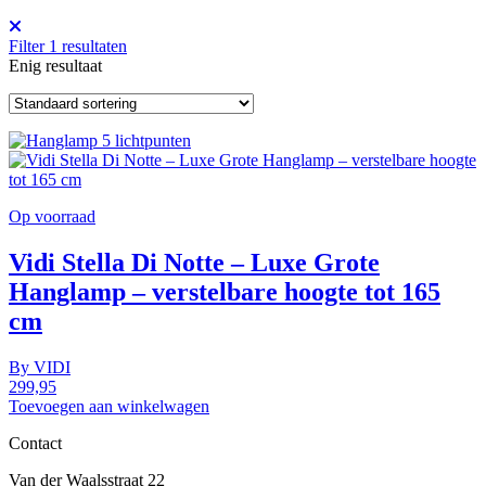
Filter
1
resultaten
Enig resultaat
Op voorraad
Vidi Stella Di Notte – Luxe Grote
Hanglamp – verstelbare hoogte tot 165
cm
By
VIDI
299,95
Toevoegen aan winkelwagen
Contact
Van der Waalsstraat 22