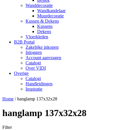
Bestek
Wanddecoratie
Wandkandelaar
Muurdecoratie
Kussen & Dekens
Kussens
Dekens
Vloerkleden
B2B Portal
Zakelijke inkopen
Inloggen
Account aanvragen
Catalogi
Over VIDI
Overige
Catalogi
Handleidingen
Inspiratie
Home
/
hanglamp 137x32x28
hanglamp 137x32x28
Filter