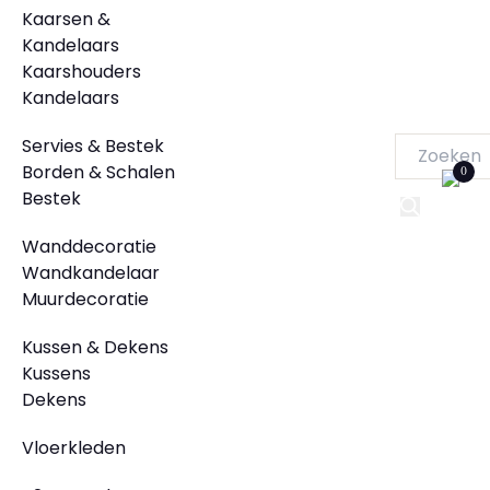
Kaarsen &
Kandelaars
Kaarshouders
Kandelaars
Producte
Servies & Bestek
zoeken
Borden & Schalen
0
Bestek
Wanddecoratie
Wandkandelaar
Muurdecoratie
Kussen & Dekens
Kussens
Dekens
Vloerkleden