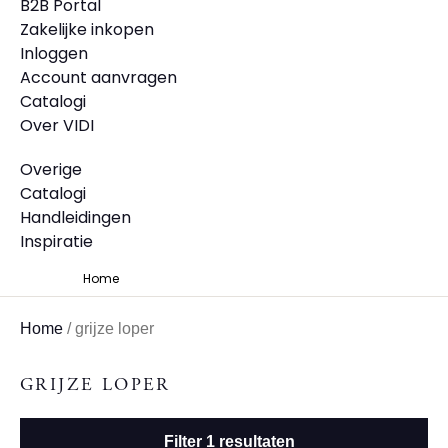
B2B Portal
Zakelijke inkopen
Inloggen
Account aanvragen
Catalogi
Over VIDI
Overige
Catalogi
Handleidingen
Inspiratie
Home
Home
/
grijze loper
GRIJZE LOPER
Filter
1
resultaten