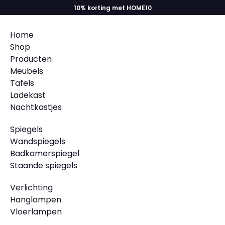
10% korting met HOME10
Home
Shop
Producten
Meubels
Tafels
Ladekast
Nachtkastjes
Spiegels
Wandspiegels
Badkamerspiegel
Staande spiegels
Verlichting
Hanglampen
Vloerlampen