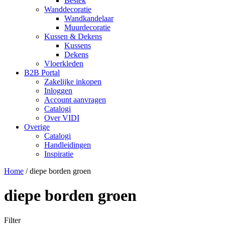
Bestek
Wanddecoratie
Wandkandelaar
Muurdecoratie
Kussen & Dekens
Kussens
Dekens
Vloerkleden
B2B Portal
Zakelijke inkopen
Inloggen
Account aanvragen
Catalogi
Over VIDI
Overige
Catalogi
Handleidingen
Inspiratie
Home
/
diepe borden groen
diepe borden groen
Filter