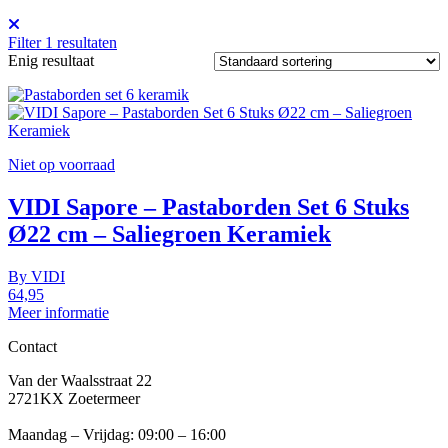
Filter
1
resultaten
Enig resultaat
Niet op voorraad
VIDI Sapore – Pastaborden Set 6 Stuks
Ø22 cm – Saliegroen Keramiek
By
VIDI
64,95
Meer informatie
Contact
Van der Waalsstraat 22
2721KX Zoetermeer
Maandag – Vrijdag: 09:00 – 16:00