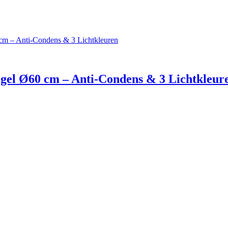
l Ø60 cm – Anti-Condens & 3 Lichtkleur