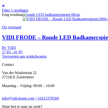
Filter
1
resultaten
Enig resultaat
Op voorraad
VIDI FRODE – Ronde LED Badkamerspiege
By
VIDI
27,83
-
41,95
Toevoegen aan winkelwagen
Contact
Van der Waalsstraat 22
2721KX Zoetermeer
Maandag – Vrijdag: 09:00 – 16:00
info@vidi-home.com
+31613370569
Waar ben je naar op zoek?