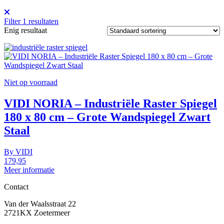
Filter
1
resultaten
Enig resultaat
Niet op voorraad
VIDI NORIA – Industriële Raster Spiegel
180 x 80 cm – Grote Wandspiegel Zwart
Staal
By
VIDI
179,95
Meer informatie
Contact
Van der Waalsstraat 22
2721KX Zoetermeer