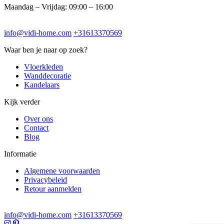
Maandag – Vrijdag: 09:00 – 16:00
info@vidi-home.com
+31613370569
Waar ben je naar op zoek?
Vloerkleden
Wanddecoratie
Kandelaars
Kijk verder
Over ons
Contact
Blog
Informatie
Algemene voorwaarden
Privacybeleid
Retour aanmelden
info@vidi-home.com
+31613370569