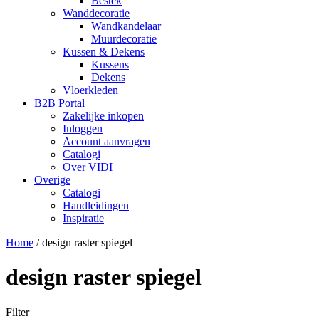
Bestek
Wanddecoratie
Wandkandelaar
Muurdecoratie
Kussen & Dekens
Kussens
Dekens
Vloerkleden
B2B Portal
Zakelijke inkopen
Inloggen
Account aanvragen
Catalogi
Over VIDI
Overige
Catalogi
Handleidingen
Inspiratie
Home
/
design raster spiegel
design raster spiegel
Filter