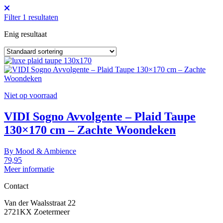
Filter
1
resultaten
Enig resultaat
Niet op voorraad
VIDI Sogno Avvolgente – Plaid Taupe
130×170 cm – Zachte Woondeken
By
Mood & Ambience
79,95
Meer informatie
Contact
Van der Waalsstraat 22
2721KX Zoetermeer