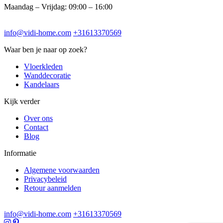
Maandag – Vrijdag: 09:00 – 16:00
info@vidi-home.com
+31613370569
Waar ben je naar op zoek?
Vloerkleden
Wanddecoratie
Kandelaars
Kijk verder
Over ons
Contact
Blog
Informatie
Algemene voorwaarden
Privacybeleid
Retour aanmelden
info@vidi-home.com
+31613370569