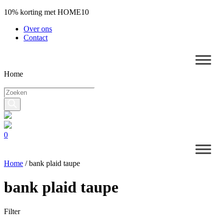
10% korting met HOME10
Over ons
Contact
Home
Producten
zoeken
0
Home
/
bank plaid taupe
bank plaid taupe
Filter