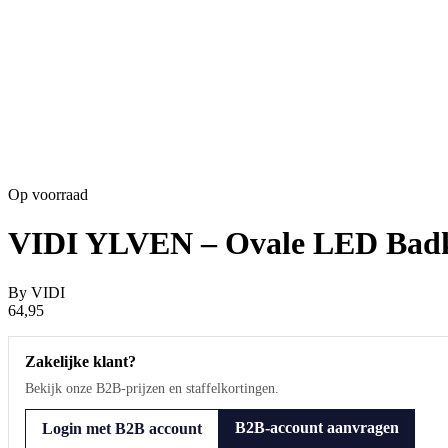
Op voorraad
VIDI YLVEN – Ovale LED Badka
By
VIDI
64,95
Zakelijke klant?
Bekijk onze B2B-prijzen en staffelkortingen.
B2B-account aanvragen
Login met B2B account