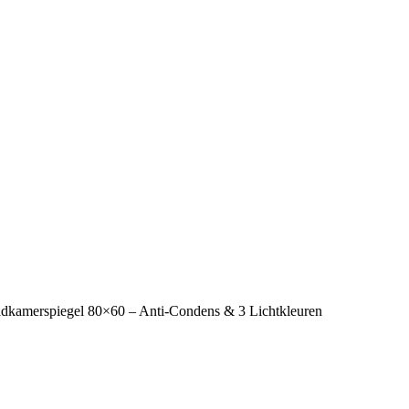
amerspiegel 80×60 – Anti-Condens & 3 Lichtkleuren