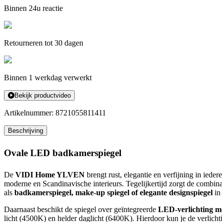
Binnen 24u reactie
Retourneren tot 30 dagen
Binnen 1 werkdag verwerkt
Bekijk productvideo
Artikelnummer:
8721055811411
Beschrijving
Ovale LED badkamerspiegel
De
VIDI Home YLVEN
brengt rust, elegantie en verfijning in ied
moderne en Scandinavische interieurs. Tegelijkertijd zorgt de combin
als
badkamerspiegel, make-up spiegel of elegante designspiegel
in
Daarnaast beschikt de spiegel over geïntegreerde
LED-verlichting me
licht (4500K) en helder daglicht (6400K). Hierdoor kun je de verlicht