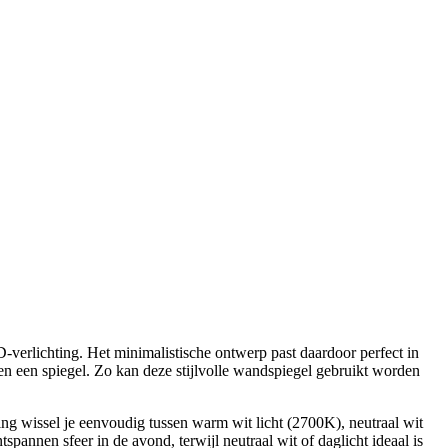
D-verlichting. Het minimalistische ontwerp past daardoor perfect in
en een spiegel. Zo kan deze stijlvolle wandspiegel gebruikt worden
ng wissel je eenvoudig tussen warm wit licht (2700K), neutraal wit
pannen sfeer in de avond, terwijl neutraal wit of daglicht ideaal is