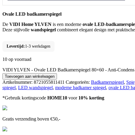
Ovale LED badkamerspiegel
De
VIDI Home YLVEN
is een moderne
ovale LED-badkamerspie
Deze stijlvolle
wandspiegel
combineert elegant design met praktische 
Levertijd:
1-3 werkdagen
10 op voorraad
VIDI YLVEN - Ovale LED Badkamerspiegel 80×60 - Anti-Condens &
Toevoegen aan winkelwagen
Artikelnummer:
8721055811411
Categorieën:
Badkamerspiegel
,
Spie
spiegel
,
LED wandspiegel
,
moderne badkamer spiegel
,
ovale LED ba
*Gebruik kortingscode
HOME10
voor
10% korting
Gratis verzending boven €50,-