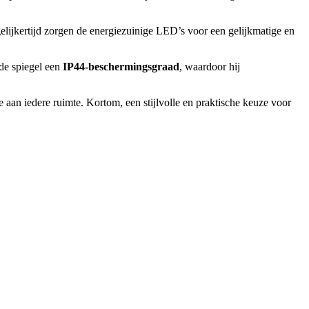
egelijkertijd zorgen de energiezuinige LED’s voor een gelijkmatige en
 de spiegel een
IP44-beschermingsgraad
, waardoor hij
e aan iedere ruimte. Kortom, een stijlvolle en praktische keuze voor