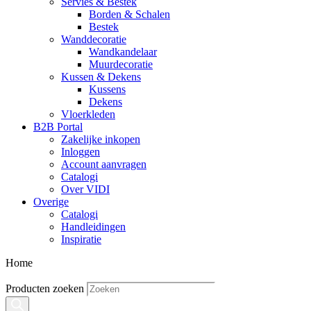
Servies & Bestek
Borden & Schalen
Bestek
Wanddecoratie
Wandkandelaar
Muurdecoratie
Kussen & Dekens
Kussens
Dekens
Vloerkleden
B2B Portal
Zakelijke inkopen
Inloggen
Account aanvragen
Catalogi
Over VIDI
Overige
Catalogi
Handleidingen
Inspiratie
Home
Producten zoeken