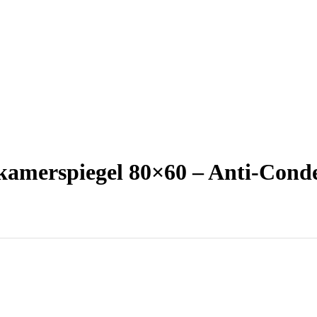
merspiegel 80×60 – Anti-Conde