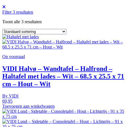
Filter
3
resultaten
Toont alle 3 resultaten
Op voorraad
VIDI Halvø – Wandtafel – Halfrond –
Haltafel met lades – Wit – 68.5 x 25.5 x 71
cm – Hout – Wit
By
VIDI
69,95
Toevoegen aan winkelwagen