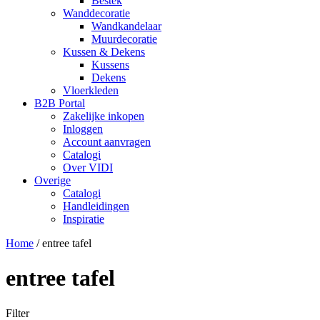
Bestek
Wanddecoratie
Wandkandelaar
Muurdecoratie
Kussen & Dekens
Kussens
Dekens
Vloerkleden
B2B Portal
Zakelijke inkopen
Inloggen
Account aanvragen
Catalogi
Over VIDI
Overige
Catalogi
Handleidingen
Inspiratie
Home
/
entree tafel
entree tafel
Filter